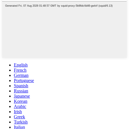
English
French
German
Portuguese
Spanish
Russian
Japanese
Korean
Arabic
Irish
Greek
Turkish
Italian