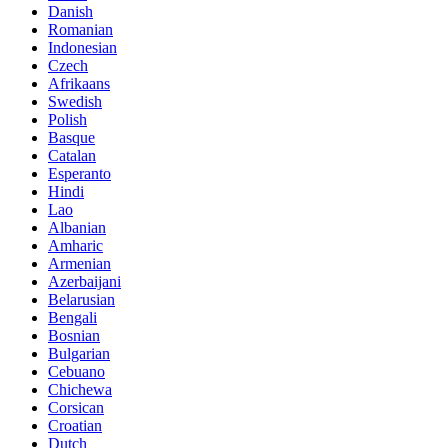
Danish
Romanian
Indonesian
Czech
Afrikaans
Swedish
Polish
Basque
Catalan
Esperanto
Hindi
Lao
Albanian
Amharic
Armenian
Azerbaijani
Belarusian
Bengali
Bosnian
Bulgarian
Cebuano
Chichewa
Corsican
Croatian
Dutch