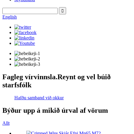
English
Fagleg vírvinnsla.Reynt og vel búið
starfsfólk
Hafðu samband við okkur
Býður upp á mikið úrval af vörum
Allt