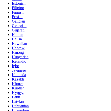
Estonian
Filipino
Finnish
Frisian
Galician
Georgian
Gujarati
Haitian
Hausa
Hawaiian
Hebrew
Hmong
Hungarian
Icelandic
Igbo
Javanese
Kannada
Kazakh
Khmer
Kurdish
Kyrgyz
Latin
Latvian
Lithuanian
Luxembou..