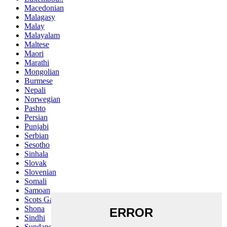
Macedonian
Malagasy
Malay
Malayalam
Maltese
Maori
Marathi
Mongolian
Burmese
Nepali
Norwegian
Pashto
Persian
Punjabi
Serbian
Sesotho
Sinhala
Slovak
Slovenian
Somali
Samoan
Scots Gaelic
Shona
Sindhi
Sundanese